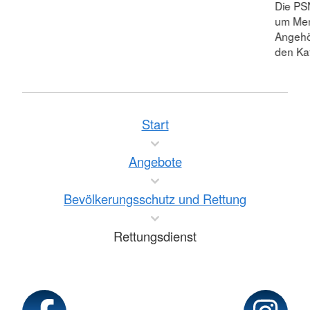
Die PS
um Men
Angehör
den Ka
Start
Angebote
Bevölkerungsschutz und Rettung
Rettungsdienst