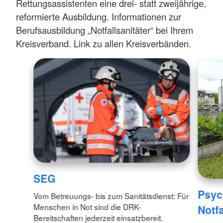
Rettungsassistenten eine drei- statt zweijährige,
reformierte Ausbildung. Informationen zur
Berufsausbildung „Notfallsanitäter“ bei Ihrem
Kreisverband. Link zu allen Kreisverbänden.
SEG
Psyc
Vom Betreuungs- bis zum Sanitätsdienst: Für
Menschen in Not sind die DRK-
Notf
Bereitschaften jederzeit einsatzbereit.