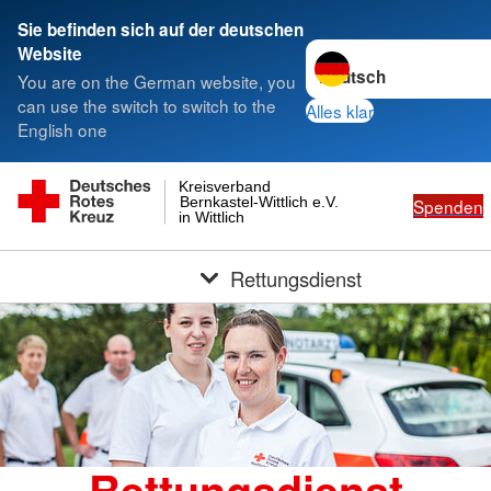
Sie befinden sich auf der deutschen
Sprache wechseln zu
Website
You are on the German website, you
can use the switch to switch to the
Alles klar
English one
Kreisverband
Bernkastel-Wittlich e.V.
Spenden
in Wittlich
Rettungsdienst
Rettungsdienst