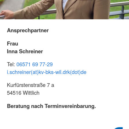
Ansprechpartner
Frau
Inna Schreiner
Tel:
06571 69 77-29
i.schreiner(at)kv-bks-wil.drk(dot)de
Kurfürstenstraße 7 a
54516 Wittlich
Beratung nach Terminvereinbarung.