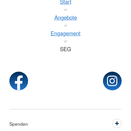
Start
Angebote
Engagement
SEG
Spenden