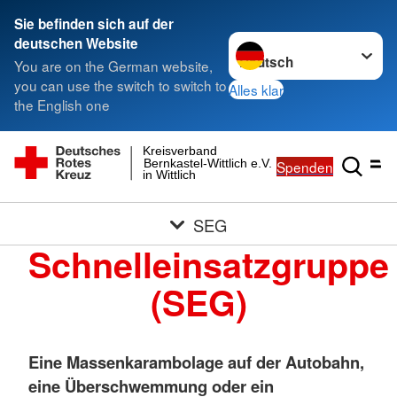
Sie befinden sich auf der
Sprache wechseln zu
deutschen Website
You are on the German website,
you can use the switch to switch to
Alles klar
the English one
Kreisverband
Bernkastel-Wittlich e.V.
Spenden
in Wittlich
SEG
Schnelleinsatzgruppe
(SEG)
Eine Massenkarambolage auf der Autobahn,
eine Überschwemmung oder ein