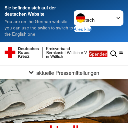
Sie befinden sich auf der
Sprache wechseln zu
deutschen Website
You are on the German website,
you can use the switch to switch to
Alles klar
the English one
Kreisverband
Bernkastel-Wittlich e.V.
Spenden
in Wittlich
aktuelle Pressemitteilungen