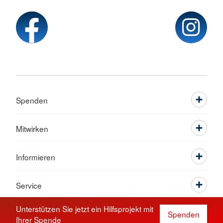
Spenden
Mitwirken
Informieren
Service
Unterstützen Sie jetzt ein Hilfsprojekt mit
Spenden
Ihrer Spende