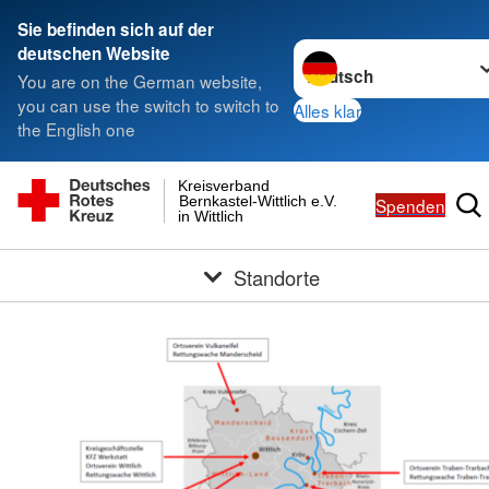
Sie befinden sich auf der
Sprache wechseln zu
deutschen Website
You are on the German website,
you can use the switch to switch to
Alles klar
the English one
Kreisverband
Bernkastel-Wittlich e.V.
Spenden
in Wittlich
Standorte