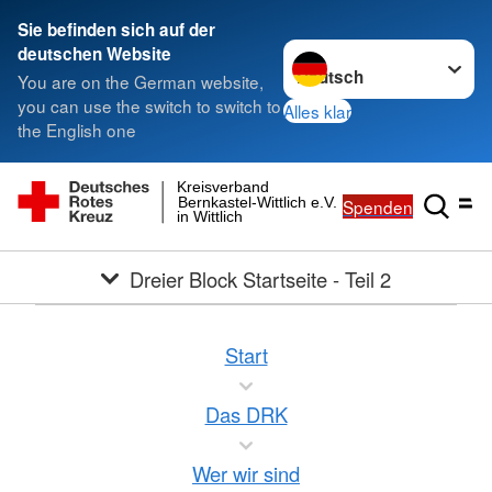
Sie befinden sich auf der
Sprache wechseln zu
deutschen Website
You are on the German website,
you can use the switch to switch to
Alles klar
the English one
Kreisverband
Bernkastel-Wittlich e.V.
Spenden
in Wittlich
Dreier Block Startseite - Teil 2
Start
Das DRK
Wer wir sind