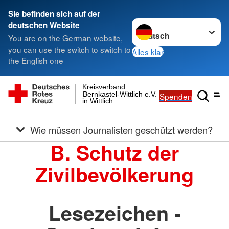
Sie befinden sich auf der
Sprache wechseln zu
deutschen Website
You are on the German website,
you can use the switch to switch to
Alles klar
the English one
Kreisverband
Bernkastel-Wittlich e.V.
Spenden
in Wittlich
Wie müssen Journalisten geschützt werden?
B. Schutz der
Zivilbevölkerung
Lesezeichen -