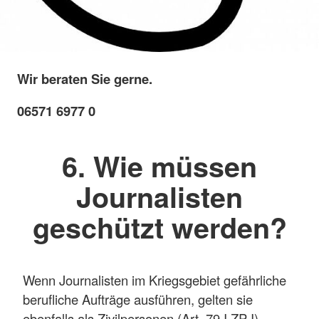
Wir beraten Sie gerne.
06571 6977 0
6. Wie müssen
Journalisten
geschützt werden?
Wenn Journalisten im Kriegsgebiet gefährliche
berufliche Aufträge ausführen, gelten sie
ebenfalls als Zivilpersonen (Art. 79 I ZP I).