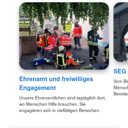
SEG
Ehrenamt und freiwilliges
Vom Bet
Engagement
Mensch
Bereits
Unsere Ehrenamtlichen sind tagtäglich dort,
wo Menschen Hilfe brauchen. Sie
engagieren sich in vielfältigen Bereichen.