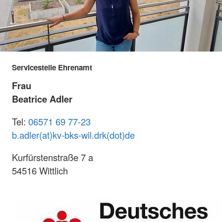
Servicestelle Ehrenamt
Frau
Beatrice Adler
Tel:
06571 69 77-23
b.adler(at)kv-bks-wil.drk(dot)de
Kurfürstenstraße 7 a
54516 Wittlich