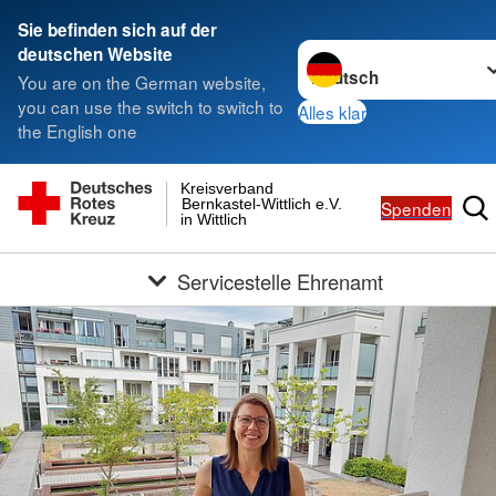
Sie befinden sich auf der
Sprache wechseln zu
deutschen Website
You are on the German website,
you can use the switch to switch to
Alles klar
the English one
Kreisverband
Bernkastel-Wittlich e.V.
Spenden
in Wittlich
Servicestelle Ehrenamt